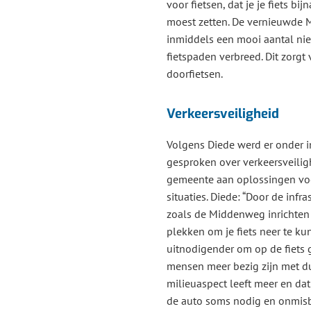
voor fietsen, dat je je fiets bi
moest zetten. De vernieuwde
inmiddels een mooi aantal nie
fietspaden verbreed. Dit zorgt 
doorfietsen.
Verkeersveiligheid
Volgens Diede werd er onder 
gesproken over verkeersveilig
gemeente aan oplossingen voo
situaties. Diede: “Door de infra
zoals de Middenweg inrichten
plekken om je fiets neer te kun
uitnodigender om op de fiets 
mensen meer bezig zijn met d
milieuaspect leeft meer en dat 
de auto soms nodig en onmisba