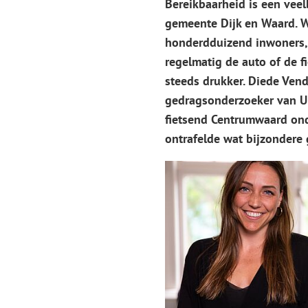
Bereikbaarheid is een vee
gemeente Dijk en Waard. 
honderdduizend inwoners,
regelmatig de auto of de f
steeds drukker. Diede Vend
gedragsonderzoeker van U
fietsend Centrumwaard ond
ontrafelde wat bijzondere