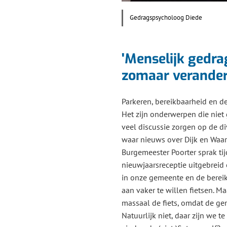
Gedragspsycholoog Diede
'Menselijk gedrag
zomaar verander
Parkeren, bereikbaarheid en 
Het zijn onderwerpen die niet
veel discussie zorgen op de d
waar nieuws over Dijk en Waard
Burgemeester Poorter sprak ti
nieuwjaarsreceptie uitgebreid
in onze gemeente en de bereik
aan vaker te willen fietsen. 
massaal de fiets, omdat de ge
Natuurlijk niet, daar zijn we t