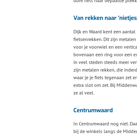
dure fiets naar bepaalde plekk
Van rekken naar ‘nietjes
Dijk en Waard kent een aantal
fietsenrekken. Dit zijn metalen
voor je voorwiel en een verti
bovenaan een ring voor een ex
in veel steden steeds meer verv
zijn metalen rekken, die inderd
waar je je fiets tegenaan zet 
extra slot om zet. Bij Middenwa
ze al veel.
Centrumwaard
In Centrumwaard nog niet. Daa
bij de winkels langs de Midd