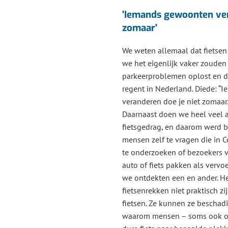
'Iemands gewoonten ver
zomaar'
We weten allemaal dat fietsen
we het eigenlijk vaker zouden
parkeerproblemen oplost en dat
regent in Nederland. Diede: 
veranderen doe je niet zomaar. 
Daarnaast doen we heel veel
fietsgedrag, en daarom werd b
mensen zelf te vragen die in
te onderzoeken of bezoekers
auto of fiets pakken als vervoe
we ontdekten een en ander. He
fietsenrekken niet praktisch zi
fietsen. Ze kunnen ze beschadi
waarom mensen – soms ook o