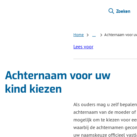
Zoeken
Home
...
Achternaam voor uw
Lees voor
Achternaam voor uw
kind kiezen
Als ouders mag u zelf bepalen
achternaam van de moeder of de
mogelijk om te kiezen voor e
waarbij de achternamen gecom
uw naamskeuze officieel vast