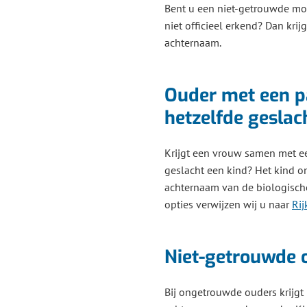
Bent u een niet-getrouwde mo
niet officieel erkend? Dan kri
achternaam.
Ouder met een p
hetzelfde geslac
Krijgt een vrouw samen met ee
geslacht een kind? Het kind o
achternaam van de biologisch
opties verwijzen wij u naar
Rij
Niet-getrouwde 
Bij ongetrouwde ouders krijgt