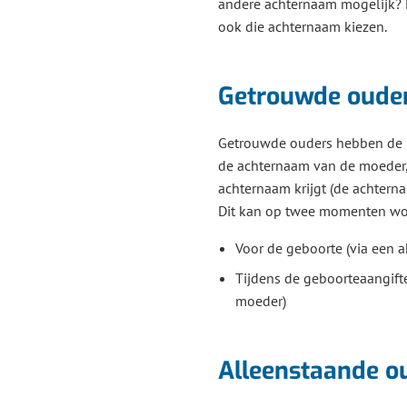
andere achternaam mogelijk? D
ook die achternaam kiezen.
Getrouwde oude
Getrouwde ouders hebben de k
de achternaam van de moeder,
achternaam krijgt (de achtern
Dit kan op twee momenten w
Voor de geboorte (via een 
Tijdens de geboorteaangift
moeder)
Alleenstaande o