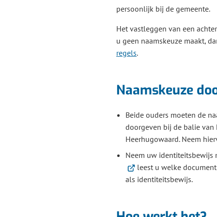
persoonlijk bij de gemeente.
Het vastleggen van een achtern
u geen naamskeuze maakt, d
regels
.
Naamskeuze doo
Beide ouders moeten de na
doorgeven bij de balie van
Heerhugowaard. Neem hie
Neem uw identiteitsbewijs
leest u welke document
als identiteitsbewijs.
Hoe werkt het?