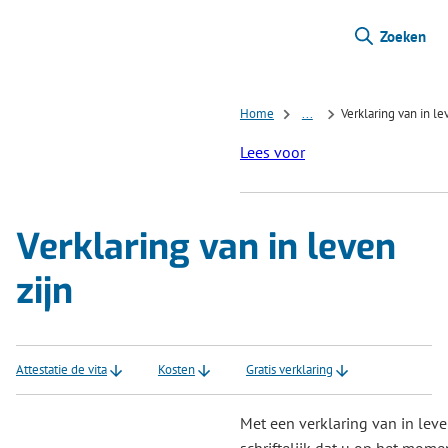
Zoeken
Home
...
Verklaring van in le
Lees voor
Verklaring van in leven
zijn
Attestatie de vita
Kosten
Gratis verklaring
Met een verklaring van in leve
schriftelijk dat u op het momen