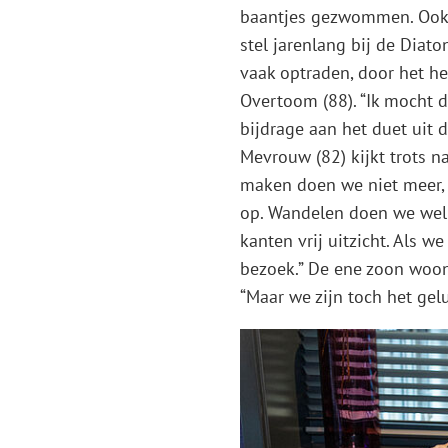
baantjes gezwommen. Ook 
stel jarenlang bij de Diat
vaak optraden, door het he
Overtoom (88). “Ik mocht d
bijdrage aan het duet uit 
Mevrouw (82) kijkt trots n
maken doen we niet meer, 
op. Wandelen doen we wel 
kanten vrij uitzicht. Als 
bezoek.” De ene zoon woo
“Maar we zijn toch het ge