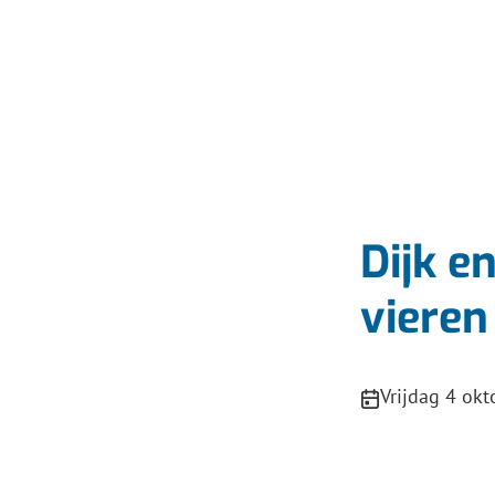
Dijk e
vieren
Publicatiedatum
Vrijdag 4 ok