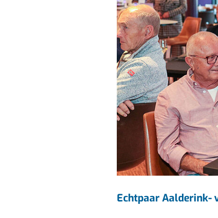
Echtpaar Aalderink- v