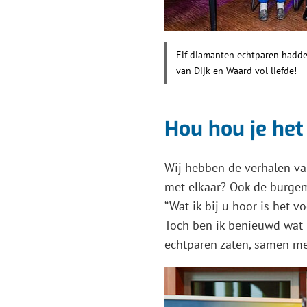
Elf diamanten echtparen hadden
van Dijk en Waard vol liefde!
Hou hou je het
Wij hebben de verhalen van
met elkaar? Ook de burgeme
“Wat ik bij u hoor is het 
Toch ben ik benieuwd wat 
echtparen zaten, samen met