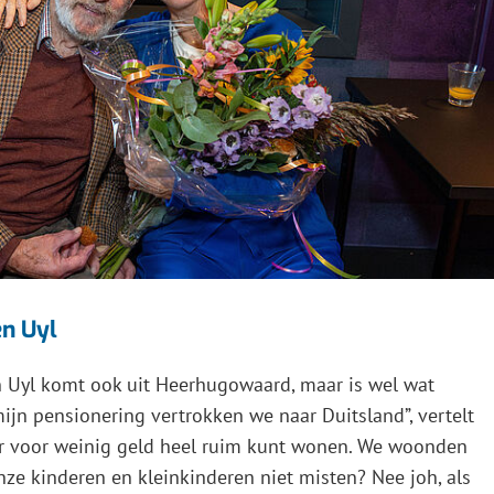
n Uyl
 Uyl komt ook uit Heerhugowaard, maar is wel wat
ijn pensionering vertrokken we naar Duitsland”, vertelt
ar voor weinig geld heel ruim kunt wonen. We woonden
nze kinderen en kleinkinderen niet misten? Nee joh, als