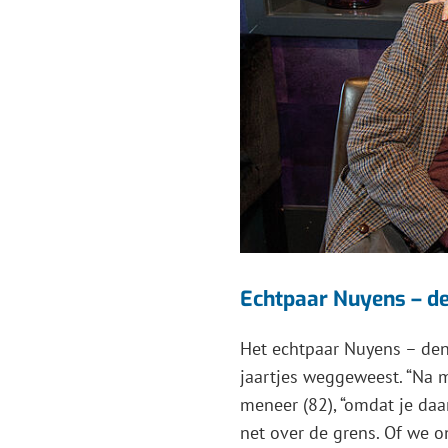
Echtpaar Nuyens – de
Het echtpaar Nuyens – den
jaartjes weggeweest. “Na m
meneer (82), “omdat je da
net over de grens. Of we o