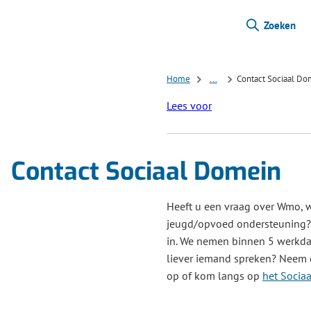
Zoeken
Home
...
Contact Sociaal Do
Lees voor
Contact Sociaal Domein
Heeft u een vraag over Wmo, 
jeugd/opvoed ondersteuning? 
in. We nemen binnen 5 werkdag
liever iemand spreken? Neem 
op of kom langs op
het Sociaa