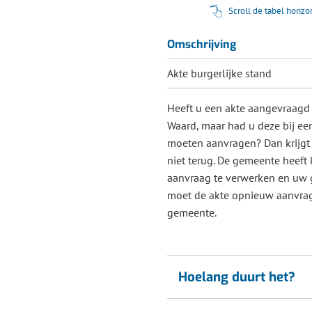
Scroll de tabel horiz
Omschrijving
Akte burgerlijke stand
Heeft u een akte aangevraagd 
Waard, maar had u deze bij e
moeten aanvragen? Dan krijgt
niet terug. De gemeente heef
aanvraag te verwerken en uw 
moet de akte opnieuw aanvrage
gemeente.
Hoelang duurt het?