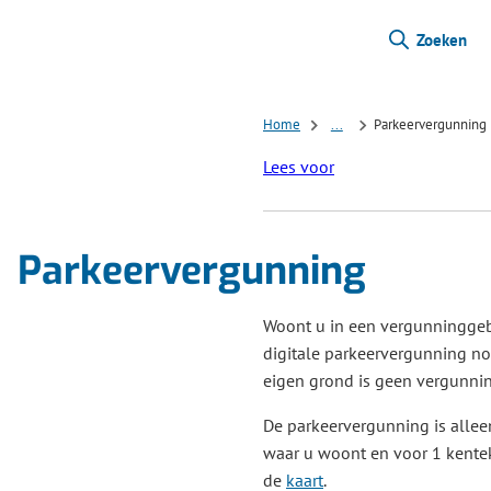
Zoeken
Home
...
Parkeervergunning
Lees voor
Parkeervergunning
Woont u in een vergunninggeb
digitale parkeervergunning no
eigen grond is geen vergunni
De parkeervergunning is allee
waar u woont en voor 1 kentek
de
kaart
.