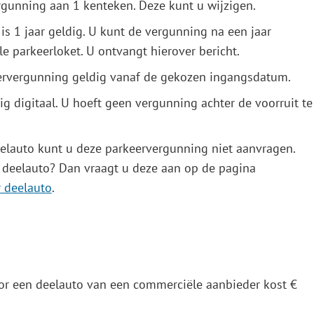
gunning aan 1 kenteken. Deze kunt u wijzigen.
s 1 jaar geldig. U kunt de vergunning na een jaar
le parkeerloket. U ontvangt hierover bericht.
eervergunning geldig vanaf de gekozen ingangsdatum.
ig digitaal. U hoeft geen vergunning achter de voorruit te
eelauto kunt u deze parkeervergunning niet aanvragen.
e deelauto? Dan vraagt u deze aan op de pagina
 deelauto
.
r een deelauto van een commerciële aanbieder kost €