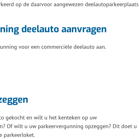
rkeerd op de daarvoor aangewezen deelautoparkeerplaats
ning deelauto aanvragen
gunning voor een commerciële deelauto aan.
pzeggen
to gekocht en wilt u het kenteken op uw
n? Of wilt u uw parkeervergunning opzeggen? Dit doet u
e parkeerloket.