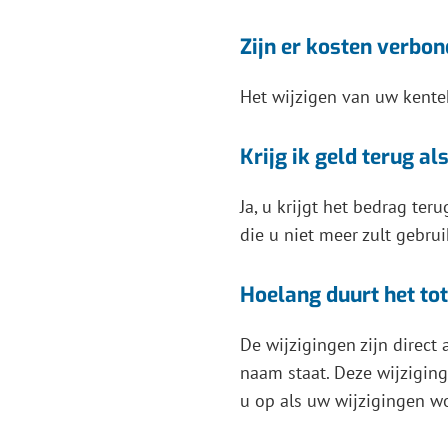
Zijn er kosten verbo
Het wijzigen van uw kentek
Krijg ik geld terug a
Ja, u krijgt het bedrag ter
die u niet meer zult gebru
Hoelang duurt het tot
De wijzigingen zijn direct 
naam staat. Deze wijzigin
u op als uw wijzigingen w