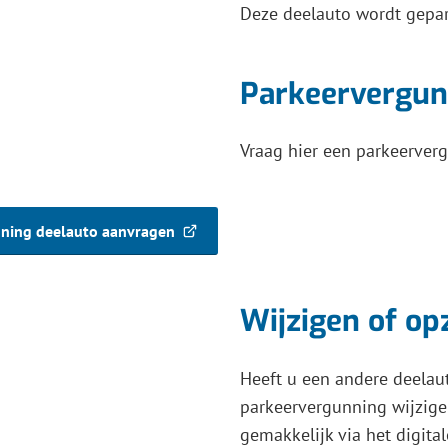
Deze deelauto wordt gepa
Parkeervergun
Vraag hier een parkeerver
ning deelauto aanvragen
Wijzigen of o
Heeft u een andere deelau
parkeervergunning wijzige
gemakkelijk via het digital