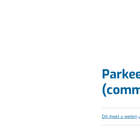
Parke
(comm
Dit moet u weten