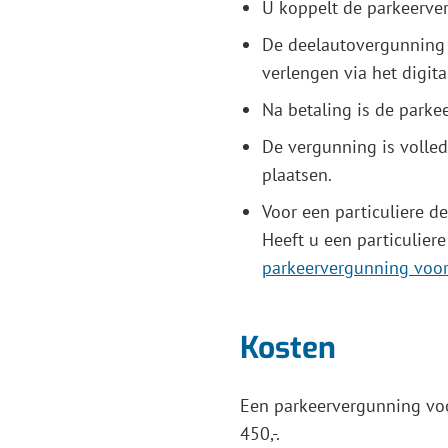
U koppelt de parkeerver
De deelautovergunning i
verlengen via het digita
Na betaling is de park
De vergunning is volled
plaatsen.
Voor een particuliere d
Heeft u een particulier
parkeervergunning voor
Kosten
Een parkeervergunning voo
450,-.