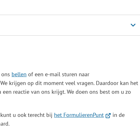
t ons
bellen
of een e-mail sturen naar
We krijgen op dit moment veel vragen. Daardoor kan het
u een reactie van ons krijgt. We doen ons best om u zo
(Verwijst
kunt u ook terecht bij
het FormulierenPunt
in de
naar
ard.
een