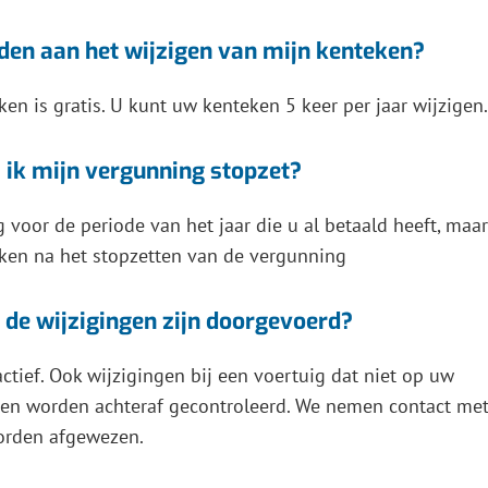
nden aan het wijzigen van mijn kenteken?
en is gratis. U kunt uw kenteken 5 keer per jaar wijzigen.
ls ik mijn vergunning stopzet?
ug voor de periode van het jaar die u al betaald heeft, maar
iken na het stopzetten van de vergunning
 de wijzigingen zijn doorgevoerd?
actief. Ook wijzigingen bij een voertuig dat niet op uw
gen worden achteraf gecontroleerd. We nemen contact me
orden afgewezen.