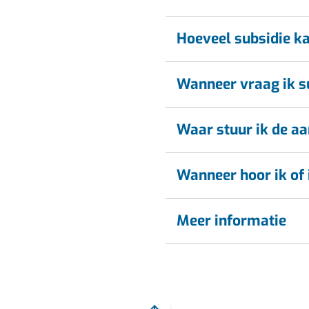
Hoeveel subsidie k
Wanneer vraag ik s
Waar stuur ik de a
Wanneer hoor ik of i
Meer informatie