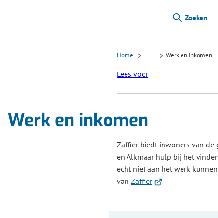
Zoeken
Home
...
Werk en inkomen
Lees voor
Werk en inkomen
Zaffier biedt inwoners van de
en Alkmaar hulp bij het vinde
echt niet aan het werk kunnen
(Verwijst
van
Zaffier
.
naar
een
externe