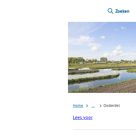
Zoeken
Home
...
Oosterdel
Lees voor