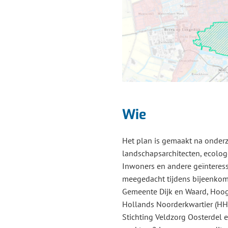
Wie
Het plan is gemaakt na onder
landschapsarchitecten, ecolog
Inwoners en andere geïntere
meegedacht tijdens bijeenkom
Gemeente Dijk en Waard, Ho
Hollands Noorderkwartier (HH
Stichting Veldzorg Oosterdel