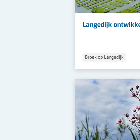
Langedijk ontwikk
Broek op Langedijk