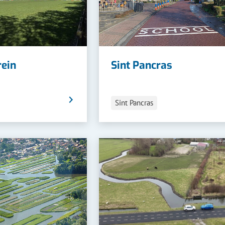
rein
Sint Pancras
Categorieën
Sint Pancras