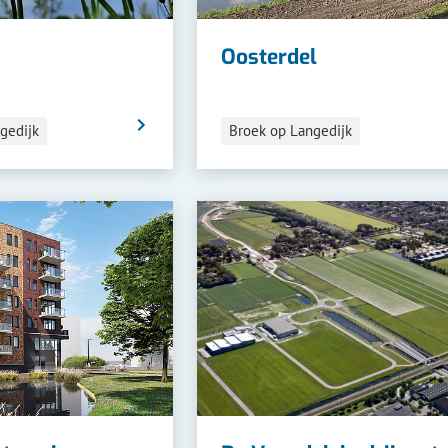
Oosterdel
Categorieën
gedijk
Broek op Langedijk