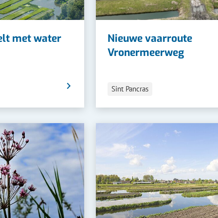
elt met water
Nieuwe vaarroute
Vronermeerweg
Categorieën
Sint Pancras