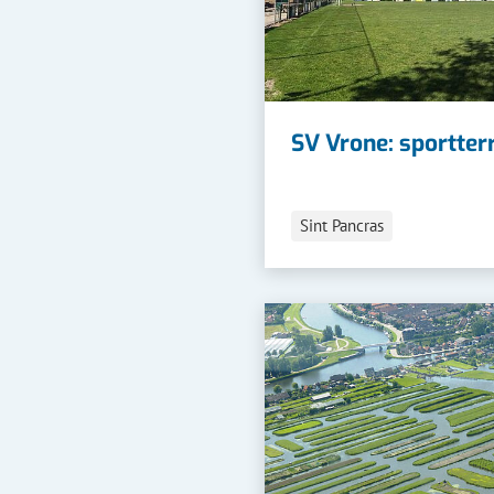
SV Vrone: sportter
Sint Pancras