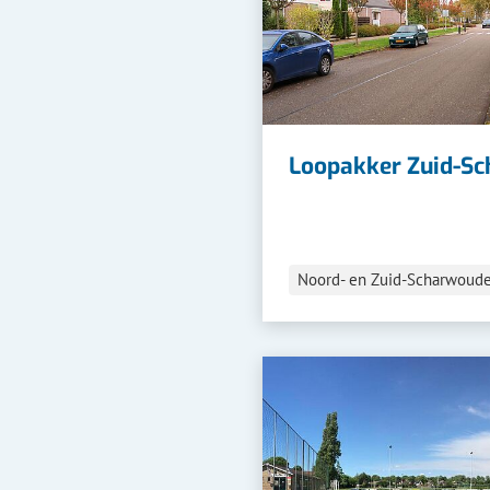
Loopakker Zuid-S
Noord- en Zuid-Scharwoud