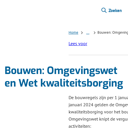
Zoeken
Home
...
Bouwen: Omgevings
Lees voor
Bouwen: Omgevingswet
en Wet kwaliteitsborging
De bouwregels zijn per 1 janua
januari 2024 gelden de Omge
kwaliteitsborging voor het bo
Omgevingswet knipt de vergun
activiteiten: