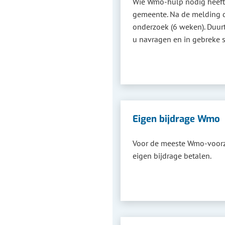
Wie Wmo-hulp nodig heeft, 
gemeente. Na de melding 
onderzoek (6 weken). Duur
u navragen en in gebreke s
Eigen bijdrage Wmo
Voor de meeste Wmo-voorz
eigen bijdrage betalen.