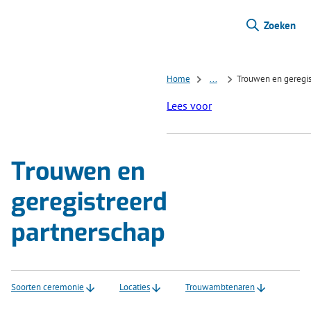
Zoeken
Home
...
Trouwen en geregis
Lees voor
Trouwen en
geregistreerd
partnerschap
Soorten ceremonie
Locaties
Trouwambtenaren