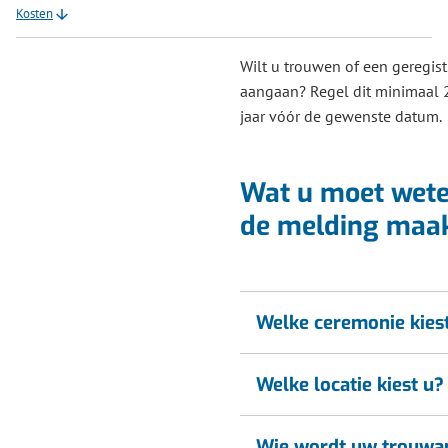
Kosten
Wilt u trouwen of een geregis
aangaan? Regel dit minimaal
jaar vóór de gewenste datum.
Wat u moet wete
de melding maa
Welke ceremonie kies
Welke locatie kiest u?
Wie wordt uw trouwa