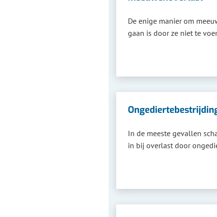
De enige manier om meeuw
gaan is door ze niet te voe
Ongediertebestrijdin
In de meeste gevallen schak
in bij overlast door ongedie