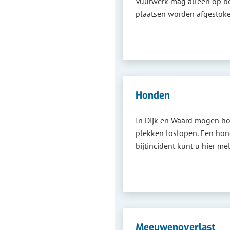
Vuurwerk mag alleen op 
plaatsen worden afgestoke
Honden
In Dijk en Waard mogen 
plekken loslopen. Een hon
bijtincident kunt u hier me
Meeuwenoverlast