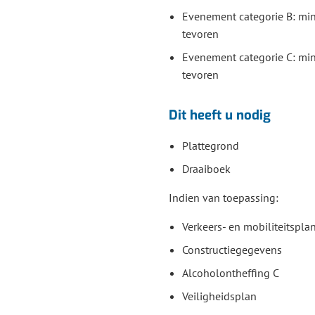
Evenement categorie B: mi
tevoren
Evenement categorie C: mi
tevoren
Dit heeft u nodig
Plattegrond
Draaiboek
Indien van toepassing:
Verkeers- en mobiliteitspla
Constructiegegevens
Alcoholontheffing C
Veiligheidsplan