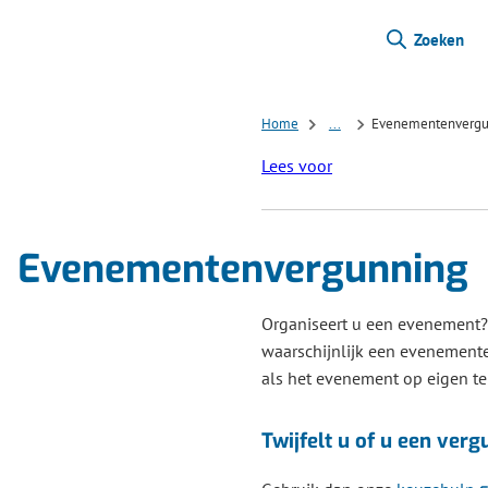
Zoeken
Home
...
Evenementenvergu
Lees voor
Evenementenvergunning
Organiseert u een evenement?
waarschijnlijk een evenement
als het evenement op eigen ter
Twijfelt u of u een ver
(V